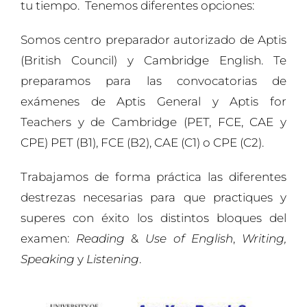
tu tiempo. Tenemos diferentes opciones:
Somos centro preparador autorizado de Aptis
(British Council) y Cambridge English. Te
preparamos para las convocatorias de
exámenes de Aptis General y Aptis for
Teachers y de Cambridge (PET, FCE, CAE y
CPE) PET (B1), FCE (B2), CAE (C1) o CPE (C2).
Trabajamos de forma práctica las diferentes
destrezas necesarias para que practiques y
superes con éxito los distintos bloques del
examen:
Reading
&
Use of English
,
Writing,
Speaking
y
Listening
.