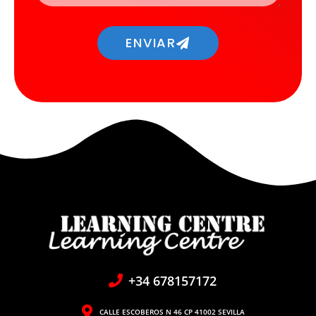
ENVIAR
+34 678157172
CALLE ESCOBEROS N 46 CP 41002 SEVILLA